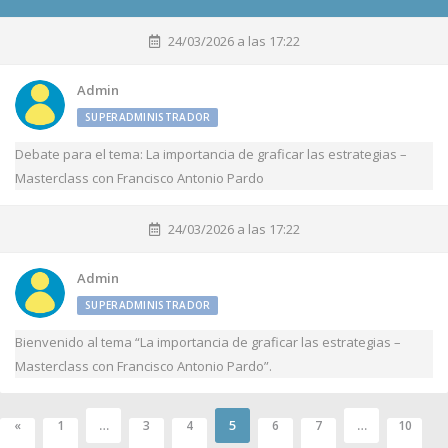
24/03/2026 a las 17:22
Admin
SUPERADMINISTRADOR
Debate para el tema: La importancia de graficar las estrategias –
Masterclass con Francisco Antonio Pardo
24/03/2026 a las 17:22
Admin
SUPERADMINISTRADOR
Bienvenido al tema “La importancia de graficar las estrategias –
Masterclass con Francisco Antonio Pardo”.
…
5
…
«
1
3
4
6
7
10