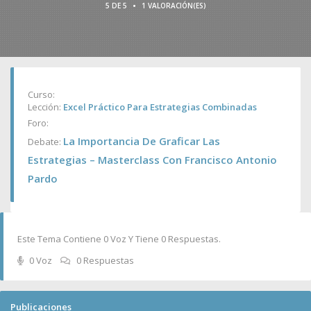
•
5 DE 5
1 VALORACIÓN(ES)
Curso:
Lección:
Excel Práctico Para Estrategias Combinadas
Foro:
La Importancia De Graficar Las
Debate:
Estrategias – Masterclass Con Francisco Antonio
Pardo
Este Tema Contiene 0 Voz Y Tiene 0 Respuestas.
0 Voz
0 Respuestas
Publicaciones