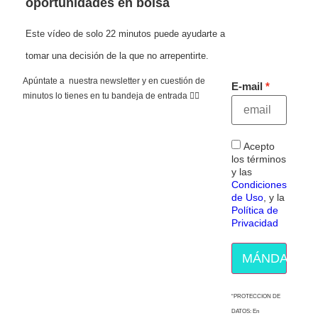
oportunidades en bolsa
Este vídeo de solo 22 minutos puede ayudarte a
tomar una decisión de la que no arrepentirte.
Apúntate a nuestra newsletter y en cuestión de
E-mail
minutos lo tienes en tu bandeja de entrada 👇🏻
Acepto
los términos
y las
Condiciones
de Uso
, y la
Política de
Privacidad
MÁNDAME E
“PROTECCION DE
DATOS: En