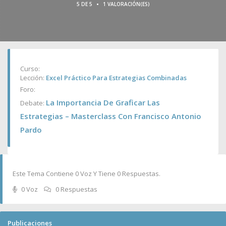
•
5 DE 5
1 VALORACIÓN(ES)
Curso:
Lección:
Excel Práctico Para Estrategias Combinadas
Foro:
La Importancia De Graficar Las
Debate:
Estrategias – Masterclass Con Francisco Antonio
Pardo
Este Tema Contiene 0 Voz Y Tiene 0 Respuestas.
0 Voz
0 Respuestas
Publicaciones