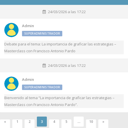
24/03/2026 a las 17:22
Admin
SUPERADMINISTRADOR
Debate para el tema: La importancia de graficar las estrategias –
Masterclass con Francisco Antonio Pardo
24/03/2026 a las 17:22
Admin
SUPERADMINISTRADOR
Bienvenido al tema “La importancia de graficar las estrategias –
Masterclass con Francisco Antonio Pardo”.
3
…
«
1
2
4
5
10
»