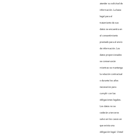
atender su solicitud de
información. La base
legal para el
tratamiento de sus
datos se encuentra en
el consentimiento
prestado para el envío
de información. Los
datos proporcionados
se conservarán
mientras se mantenga
la relación contractual
o durante los años
necesarios para
cumplir con las
obligaciones legales.
Los datos no se
cederán a terceros
salvo en los casos en
que exista una
obligación legal. Usted