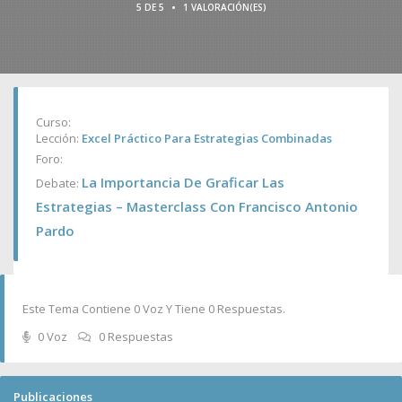
•
5 DE 5
1 VALORACIÓN(ES)
Curso:
Lección:
Excel Práctico Para Estrategias Combinadas
Foro:
La Importancia De Graficar Las
Debate:
Estrategias – Masterclass Con Francisco Antonio
Pardo
Este Tema Contiene 0 Voz Y Tiene 0 Respuestas.
0 Voz
0 Respuestas
Publicaciones