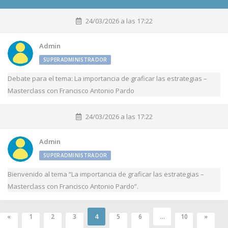
24/03/2026 a las 17:22
Admin
SUPERADMINISTRADOR
Debate para el tema: La importancia de graficar las estrategias –
Masterclass con Francisco Antonio Pardo
24/03/2026 a las 17:22
Admin
SUPERADMINISTRADOR
Bienvenido al tema “La importancia de graficar las estrategias –
Masterclass con Francisco Antonio Pardo”.
4
…
«
1
2
3
5
6
10
»