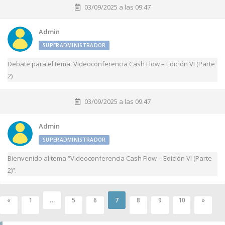
03/09/2025 a las 09:47
Admin
SUPERADMINISTRADOR
Debate para el tema: Videoconferencia Cash Flow – Edición VI (Parte
2)
03/09/2025 a las 09:47
Admin
SUPERADMINISTRADOR
Bienvenido al tema “Videoconferencia Cash Flow – Edición VI (Parte
2)”.
…
7
«
1
5
6
8
9
10
»