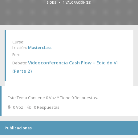
•
5 DE 5
1 VALORACIÓN(ES)
Curso:
Lección:
Masterclass
Foro:
Videoconferencia Cash Flow – Edición VI
Debate:
(Parte 2)
Este Tema Contiene 0 Voz Y Tiene 0 Respuestas.
0 Voz
0 Respuestas
Publicaciones