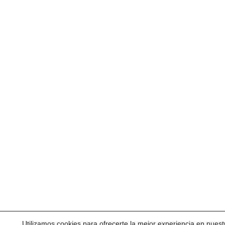
Utilizamos cookies para ofrecerte la mejor experiencia en nuest