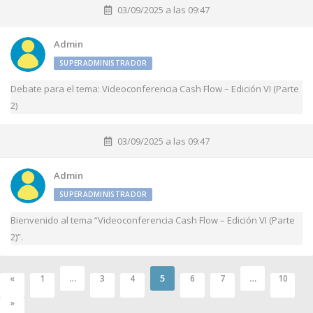
03/09/2025 a las 09:47
Admin
SUPERADMINISTRADOR
Debate para el tema: Videoconferencia Cash Flow – Edición VI (Parte
2)
03/09/2025 a las 09:47
Admin
SUPERADMINISTRADOR
Bienvenido al tema “Videoconferencia Cash Flow – Edición VI (Parte
2)”.
…
5
…
«
1
3
4
6
7
10
»