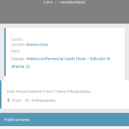
•
5 DE 5
1 VALORACIÓN(ES)
Curso:
Lección:
Masterclass
Foro:
Videoconferencia Cash Flow – Edición VI
Debate:
(Parte 2)
Este Tema Contiene 0 Voz Y Tiene 0 Respuestas.
0 Voz
0 Respuestas
Publicaciones