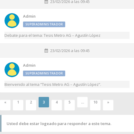
23/02/2026 a las 09:45
Admin
SUPERADMINISTRADOR
Debate para el tema: Tesis Metro AG – Agustín López
23/02/2026 a las 09:45
Admin
SUPERADMINISTRADOR
Bienvenido al tema “Tesis Metro AG – Agustín López”.
3
…
«
1
2
4
5
10
»
Usted debe estar logeado para responder a este tema.