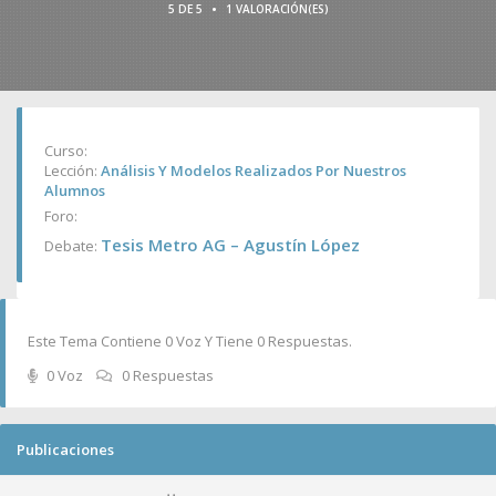
•
5 DE 5
1 VALORACIÓN(ES)
Curso:
Lección:
Análisis Y Modelos Realizados Por Nuestros
Alumnos
Foro:
Tesis Metro AG – Agustín López
Debate:
Este Tema Contiene 0 Voz Y Tiene 0 Respuestas.
0 Voz
0 Respuestas
Publicaciones