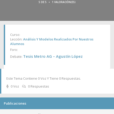
•
5 DE 5
1 VALORACIÓN(ES)
Curso:
Lección:
Análisis Y Modelos Realizados Por Nuestros
Alumnos
Foro:
Tesis Metro AG – Agustín López
Debate:
Este Tema Contiene 0 Voz Y Tiene 0 Respuestas.
0 Voz
0 Respuestas
Publicaciones