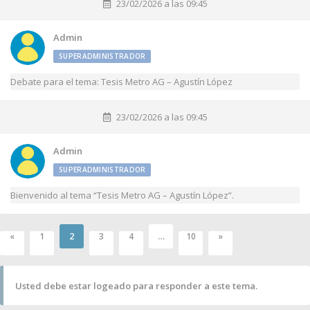
23/02/2026 a las 09:45
Admin
SUPERADMINISTRADOR
Debate para el tema: Tesis Metro AG – Agustín López
23/02/2026 a las 09:45
Admin
SUPERADMINISTRADOR
Bienvenido al tema “Tesis Metro AG – Agustín López”.
2
…
«
1
3
4
10
»
Usted debe estar logeado para responder a este tema.