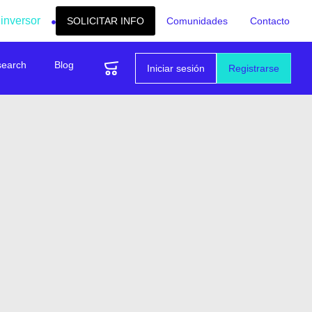
 inversor
SOLICITAR INFO
Comunidades
Contacto
search
Blog
Iniciar sesión
Registrarse