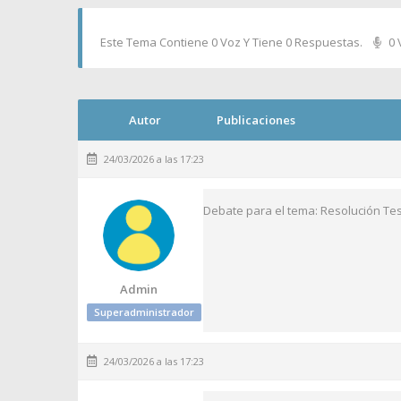
Este Tema Contiene 0 Voz Y Tiene 0 Respuestas.
0 
Autor
Publicaciones
24/03/2026 a las 17:23
Debate para el tema: Resolución Tes
Admin
Superadministrador
24/03/2026 a las 17:23