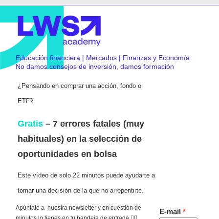
Educación financiera | Mercados | Finanzas y Economía
No damos consejos de inversión, damos formación
¿Pensando en comprar una acción, fondo o
ETF?
Gratis
– 7 errores fatales (muy
habituales) en la selección de
oportunidades en bolsa
Este vídeo de solo 22 minutos puede ayudarte a
tomar una decisión de la que no arrepentirte.
Apúntate a nuestra newsletter y en cuestión de
E-mail
minutos lo tienes en tu bandeja de entrada 👇🏻