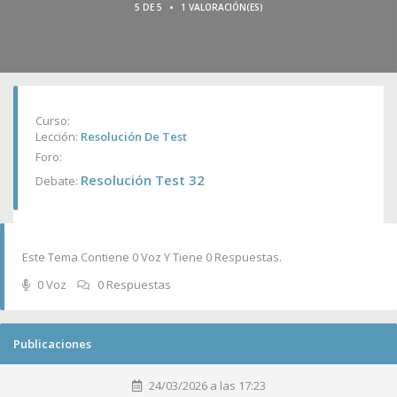
•
5 DE 5
1 VALORACIÓN(ES)
Curso:
Lección:
Resolución De Test
Foro:
Resolución Test 32
Debate:
Este Tema Contiene 0 Voz Y Tiene 0 Respuestas.
0 Voz
0 Respuestas
Publicaciones
24/03/2026 a las 17:23