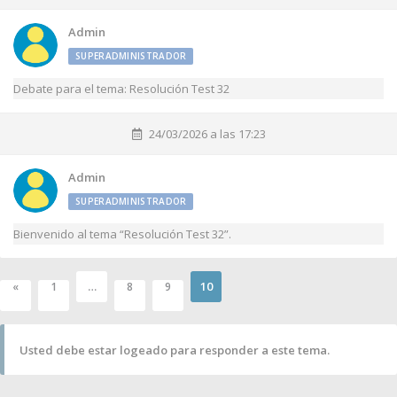
Admin
SUPERADMINISTRADOR
Debate para el tema: Resolución Test 32
24/03/2026 a las 17:23
Admin
SUPERADMINISTRADOR
Bienvenido al tema “Resolución Test 32”.
…
10
«
1
8
9
Usted debe estar logeado para responder a este tema.