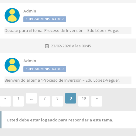
Admin
SUPERADMINISTRADOR
Debate para el tema: Proceso de Inversión – Edu López-Vegue
23/02/2026 a las 09:45
Admin
SUPERADMINISTRADOR
Bienvenido al tema “Proceso de Inversión – Edu López-Vegue”.
…
9
«
1
7
8
10
»
Usted debe estar logeado para responder a este tema.