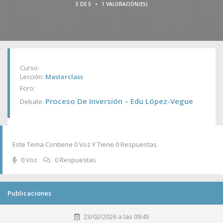
•
5 DE 5
1 VALORACIÓN(ES)
Curso:
Lección:
Masterclass
Foro:
Proceso De Inversión – Edu López-Vegue
Debate:
Este Tema Contiene 0 Voz Y Tiene 0 Respuestas.
0 Voz
0 Respuestas
Publicaciones
23/02/2026 a las 09:45