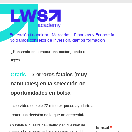
Educación financiera | Mercados | Finanzas y Economía
No damos consejos de inversión, damos formación
¿Pensando en comprar una acción, fondo o
ETF?
Gratis
– 7 errores fatales (muy
habituales) en la selección de
oportunidades en bolsa
Este vídeo de solo 22 minutos puede ayudarte a
tomar una decisión de la que no arrepentirte.
Apúntate a nuestra newsletter y en cuestión de
E-mail
minutos lo tienes en tu bandeja de entrada 👇🏻