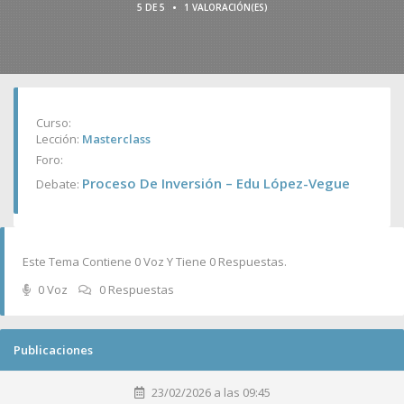
•
5 DE 5
1 VALORACIÓN(ES)
Curso:
Lección:
Masterclass
Foro:
Proceso De Inversión – Edu López-Vegue
Debate:
Este Tema Contiene 0 Voz Y Tiene 0 Respuestas.
0 Voz
0 Respuestas
Publicaciones
23/02/2026 a las 09:45