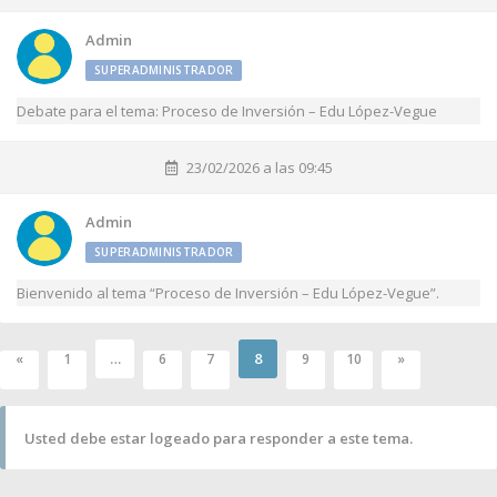
Admin
SUPERADMINISTRADOR
Debate para el tema: Proceso de Inversión – Edu López-Vegue
23/02/2026 a las 09:45
Admin
SUPERADMINISTRADOR
Bienvenido al tema “Proceso de Inversión – Edu López-Vegue”.
…
8
«
1
6
7
9
10
»
Usted debe estar logeado para responder a este tema.