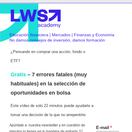
Educación financiera | Mercados | Finanzas y Economía
No damos consejos de inversión, damos formación
¿Pensando en comprar una acción, fondo o
ETF?
Gratis
– 7 errores fatales (muy
habituales) en la selección de
oportunidades en bolsa
Este vídeo de solo 22 minutos puede ayudarte a
tomar una decisión de la que no arrepentirte.
Apúntate a nuestra newsletter y en cuestión de
E-mail
minutos lo tienes en tu bandeja de entrada 👇🏻