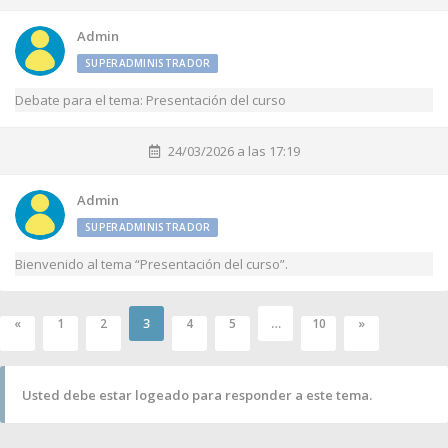
Admin
SUPERADMINISTRADOR
Debate para el tema: Presentación del curso
24/03/2026 a las 17:19
Admin
SUPERADMINISTRADOR
Bienvenido al tema “Presentación del curso”.
3
…
«
1
2
4
5
10
»
Usted debe estar logeado para responder a este tema.