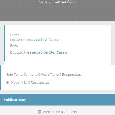
•
5 DE 5
1 VALORACIÓN(ES)
Curso:
Lección:
Introducción Al Curso
Foro:
Presentación Del Curso
Debate:
Este Tema Contiene 0 Voz Y Tiene 0 Respuestas.
0 Voz
0 Respuestas
Publicaciones
24/03/2026 a las 17:19