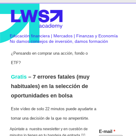
Educación financiera | Mercados | Finanzas y Economía
No damos consejos de inversión, damos formación
¿Pensando en comprar una acción, fondo o
ETF?
Gratis
– 7 errores fatales (muy
habituales) en la selección de
oportunidades en bolsa
Este vídeo de solo 22 minutos puede ayudarte a
tomar una decisión de la que no arrepentirte.
Apúntate a nuestra newsletter y en cuestión de
E-mail
minutos lo tienes en tu bandeja de entrada 👇🏻