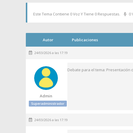
Este Tema Contiene 0 Voz Y Tiene 0 Respuestas.
0 
Autor
Publicaciones
24/03/2026 a las 17:19
Debate para el tema: Presentación d
Admin
Superadministrador
24/03/2026 a las 17:19