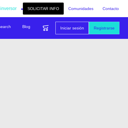
 inversor
SOLICITAR INFO
Comunidades
Contacto
search
Blog
Iniciar sesión
Registrarse