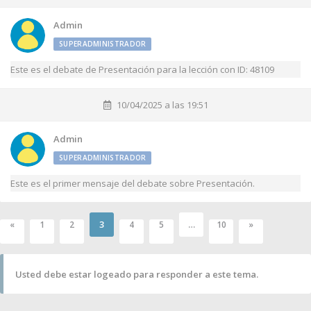
Admin
SUPERADMINISTRADOR
Este es el debate de Presentación para la lección con ID: 48109
10/04/2025 a las 19:51
Admin
SUPERADMINISTRADOR
Este es el primer mensaje del debate sobre Presentación.
3
…
«
1
2
4
5
10
»
Usted debe estar logeado para responder a este tema.