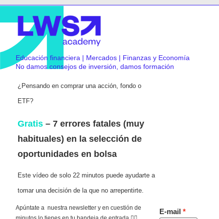
Educación financiera | Mercados | Finanzas y Economía
No damos consejos de inversión, damos formación
¿Pensando en comprar una acción, fondo o
ETF?
Gratis
– 7 errores fatales (muy
habituales) en la selección de
oportunidades en bolsa
Este vídeo de solo 22 minutos puede ayudarte a
tomar una decisión de la que no arrepentirte.
Apúntate a nuestra newsletter y en cuestión de
E-mail
minutos lo tienes en tu bandeja de entrada 👇🏻