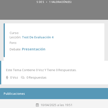
•
5 DE 5
1 VALORACIÓN(ES)
Curso:
Lección:
Test De Evaluación 4
Foro:
Presentación
Debate:
Este Tema Contiene 0 Voz Y Tiene 0 Respuestas.
0 Voz
0 Respuestas
Publicaciones
10/04/2025 a las 19:51