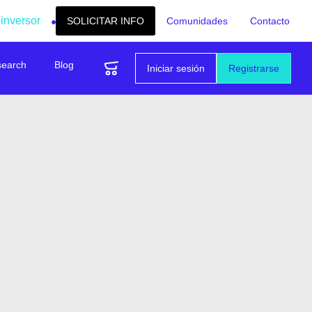
 inversor
SOLICITAR INFO
Comunidades
Contacto
search
Blog
Iniciar sesión
Registrarse