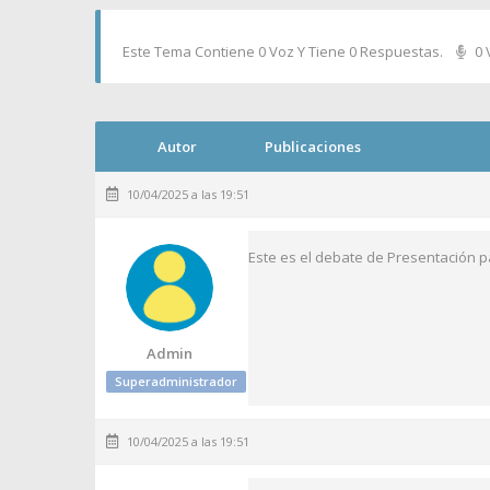
Este Tema Contiene 0 Voz Y Tiene 0 Respuestas.
0 
Autor
Publicaciones
10/04/2025 a las 19:51
Este es el debate de Presentación pa
Admin
Superadministrador
10/04/2025 a las 19:51