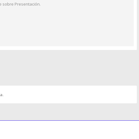
e sobre Presentación.
a.