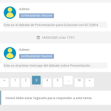
Admin
SUPERADMINISTRADOR
Este es el debate de Presentación para la lección con ID: 52814
14/03/2025 a las 17:57
Admin
SUPERADMINISTRADOR
Este es el primer mensaje del debate sobre Presentación.
3
…
«
1
2
4
5
10
»
Usted debe estar logeado para responder a este tema.