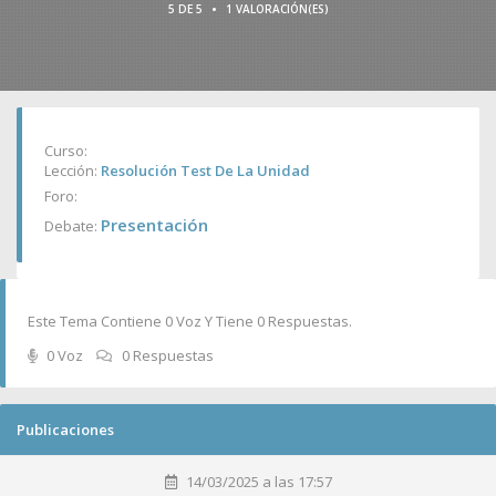
•
5 DE 5
1 VALORACIÓN(ES)
Curso:
Lección:
Resolución Test De La Unidad
Foro:
Presentación
Debate:
Este Tema Contiene 0 Voz Y Tiene 0 Respuestas.
0 Voz
0 Respuestas
Publicaciones
14/03/2025 a las 17:57