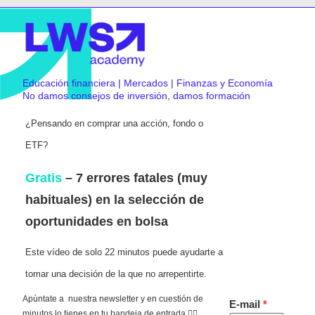
Educación financiera | Mercados | Finanzas y Economía
No damos consejos de inversión, damos formación
¿Pensando en comprar una acción, fondo o
ETF?
Gratis
– 7 errores fatales (muy
habituales) en la selección de
oportunidades en bolsa
Este vídeo de solo 22 minutos puede ayudarte a
tomar una decisión de la que no arrepentirte.
Apúntate a nuestra newsletter y en cuestión de
E-mail
minutos lo tienes en tu bandeja de entrada 👇🏻