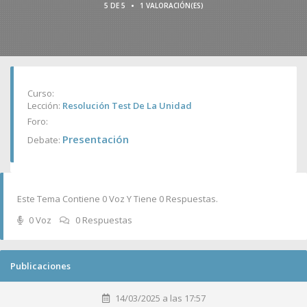
•
5 DE 5
1 VALORACIÓN(ES)
Curso:
Lección:
Resolución Test De La Unidad
Foro:
Presentación
Debate:
Este Tema Contiene 0 Voz Y Tiene 0 Respuestas.
0 Voz
0 Respuestas
Publicaciones
14/03/2025 a las 17:57