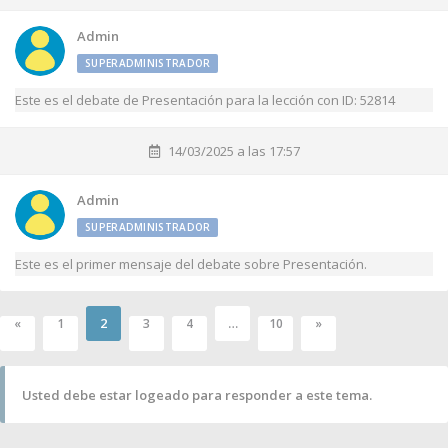
Admin
SUPERADMINISTRADOR
Este es el debate de Presentación para la lección con ID: 52814
14/03/2025 a las 17:57
Admin
SUPERADMINISTRADOR
Este es el primer mensaje del debate sobre Presentación.
2
…
«
1
3
4
10
»
Usted debe estar logeado para responder a este tema.