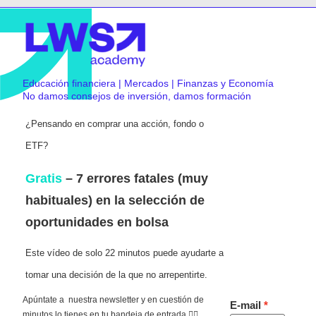
Educación financiera | Mercados | Finanzas y Economía
No damos consejos de inversión, damos formación
¿Pensando en comprar una acción, fondo o
ETF?
Gratis
– 7 errores fatales (muy
habituales) en la selección de
oportunidades en bolsa
Este vídeo de solo 22 minutos puede ayudarte a
tomar una decisión de la que no arrepentirte.
Apúntate a nuestra newsletter y en cuestión de
E-mail
minutos lo tienes en tu bandeja de entrada 👇🏻