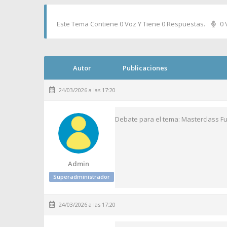
Este Tema Contiene 0 Voz Y Tiene 0 Respuestas.
0 
Autor
Publicaciones
24/03/2026 a las 17:20
Debate para el tema: Masterclass F
Admin
Superadministrador
24/03/2026 a las 17:20