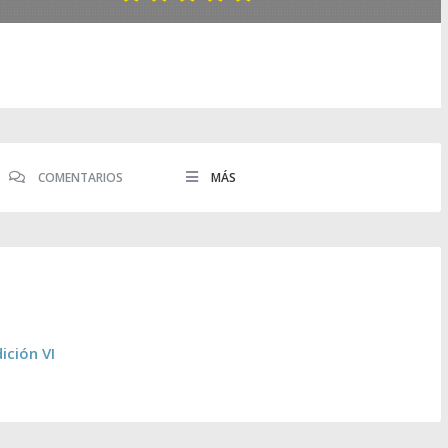
COMENTARIOS
MÁS
ción VI