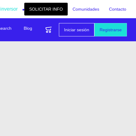
 inversor
SOLICITAR INFO
Comunidades
Contacto
search
Blog
Iniciar sesión
Registrarse