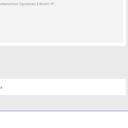
ndamentos Opciones Edición VI”.
a.