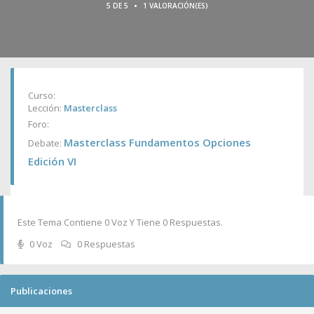
•
5 DE 5
1 VALORACIÓN(ES)
Curso:
Lección:
Masterclass
Foro:
Masterclass Fundamentos Opciones
Debate:
Edición VI
Este Tema Contiene 0 Voz Y Tiene 0 Respuestas.
0 Voz
0 Respuestas
Publicaciones