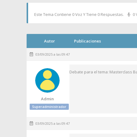
Este Tema Contiene 0 Voz Y Tiene 0 Respuestas.
0 
Autor
Publicaciones
03/09/2025 a las 09:47
Debate para el tema: Masterclass Ba
Admin
Superadministrador
03/09/2025 a las 09:47