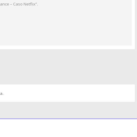
ance – Caso Netflix”.
a.