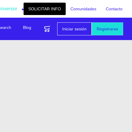
 inversor
SOLICITAR INFO
Comunidades
Contacto
search
Blog
Iniciar sesión
Registrarse