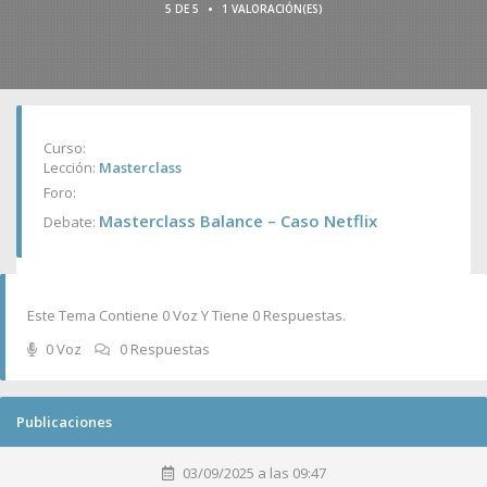
•
5 DE 5
1 VALORACIÓN(ES)
Curso:
Lección:
Masterclass
Foro:
Masterclass Balance – Caso Netflix
Debate:
Este Tema Contiene 0 Voz Y Tiene 0 Respuestas.
0 Voz
0 Respuestas
Publicaciones
03/09/2025 a las 09:47