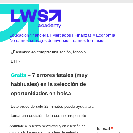
Educación financiera | Mercados | Finanzas y Economía
No damos consejos de inversión, damos formación
¿Pensando en comprar una acción, fondo o
ETF?
Gratis
– 7 errores fatales (muy
habituales) en la selección de
oportunidades en bolsa
Este vídeo de solo 22 minutos puede ayudarte a
tomar una decisión de la que no arrepentirte.
Apúntate a nuestra newsletter y en cuestión de
E-mail
minutos lo tienes en tu bandeja de entrada 👇🏻