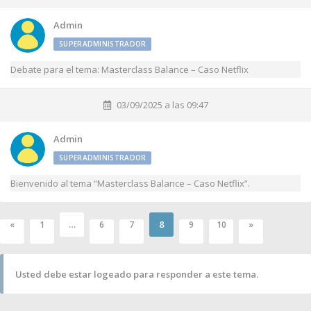
Admin
SUPERADMINISTRADOR
Debate para el tema: Masterclass Balance – Caso Netflix
03/09/2025 a las 09:47
Admin
SUPERADMINISTRADOR
Bienvenido al tema “Masterclass Balance – Caso Netflix”.
…
8
«
1
6
7
9
10
»
Usted debe estar logeado para responder a este tema.