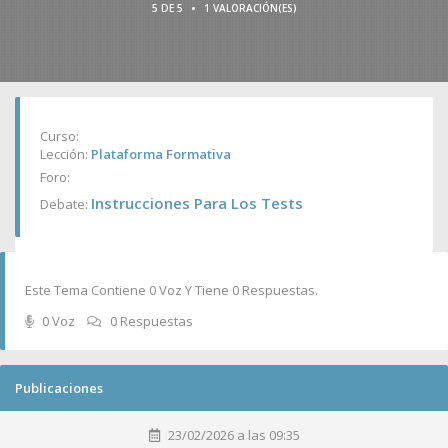
•
5 DE 5
1 VALORACIÓN(ES)
Curso:
Lección:
Plataforma Formativa
Foro:
Instrucciones Para Los Tests
Debate:
Este Tema Contiene 0 Voz Y Tiene 0 Respuestas.
0 Voz
0 Respuestas
Publicaciones
23/02/2026 a las 09:35