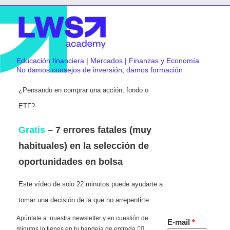
Educación financiera | Mercados | Finanzas y Economía
No damos consejos de inversión, damos formación
¿Pensando en comprar una acción, fondo o
ETF?
Gratis
– 7 errores fatales (muy
habituales) en la selección de
oportunidades en bolsa
Este vídeo de solo 22 minutos puede ayudarte a
tomar una decisión de la que no arrepentirte.
Apúntate a nuestra newsletter y en cuestión de
E-mail
minutos lo tienes en tu bandeja de entrada 👇🏻