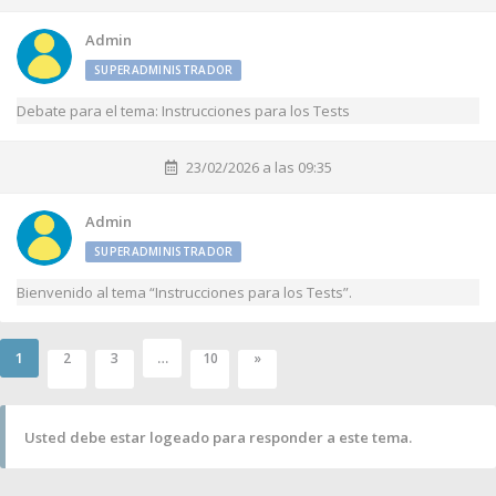
Admin
SUPERADMINISTRADOR
Debate para el tema: Instrucciones para los Tests
23/02/2026 a las 09:35
Admin
SUPERADMINISTRADOR
Bienvenido al tema “Instrucciones para los Tests”.
1
…
2
3
10
»
Usted debe estar logeado para responder a este tema.