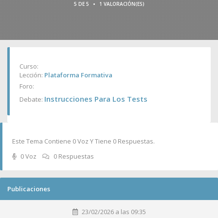
•
5 DE 5
1 VALORACIÓN(ES)
Curso:
Lección:
Plataforma Formativa
Foro:
Instrucciones Para Los Tests
Debate:
Este Tema Contiene 0 Voz Y Tiene 0 Respuestas.
0 Voz
0 Respuestas
Publicaciones
23/02/2026 a las 09:35