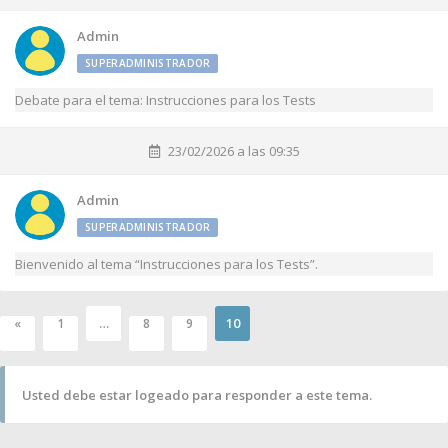
Admin
SUPERADMINISTRADOR
Debate para el tema: Instrucciones para los Tests
23/02/2026 a las 09:35
Admin
SUPERADMINISTRADOR
Bienvenido al tema “Instrucciones para los Tests”.
…
10
«
1
8
9
Usted debe estar logeado para responder a este tema.