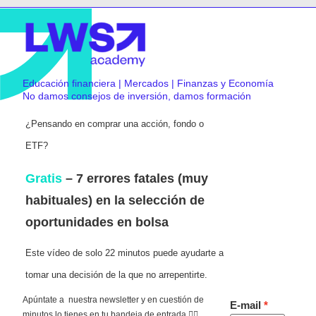
Educación financiera | Mercados | Finanzas y Economía
No damos consejos de inversión, damos formación
¿Pensando en comprar una acción, fondo o
ETF?
Gratis
– 7 errores fatales (muy
habituales) en la selección de
oportunidades en bolsa
Este vídeo de solo 22 minutos puede ayudarte a
tomar una decisión de la que no arrepentirte.
Apúntate a nuestra newsletter y en cuestión de
E-mail
minutos lo tienes en tu bandeja de entrada 👇🏻