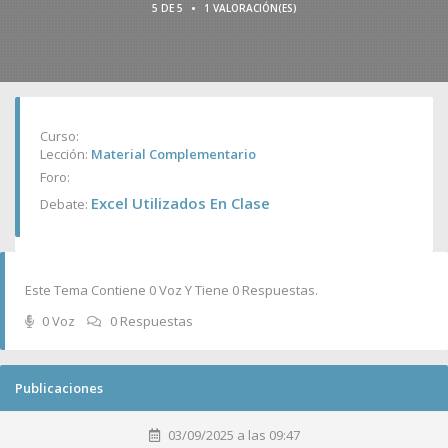
•
5 DE 5
1 VALORACIÓN(ES)
Curso:
Lección:
Material Complementario
Foro:
Excel Utilizados En Clase
Debate:
Este Tema Contiene 0 Voz Y Tiene 0 Respuestas.
0 Voz
0 Respuestas
Publicaciones
03/09/2025 a las 09:47