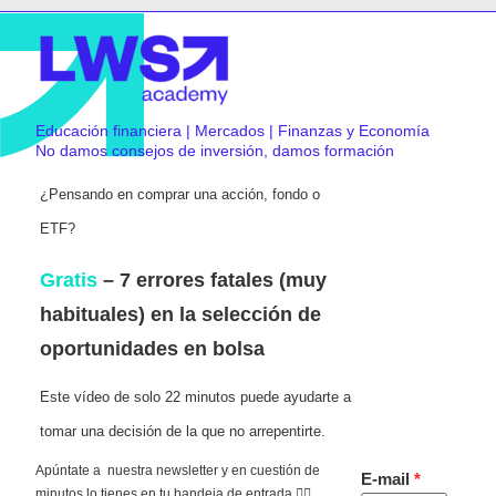
Educación financiera | Mercados | Finanzas y Economía
No damos consejos de inversión, damos formación
¿Pensando en comprar una acción, fondo o
ETF?
Gratis
– 7 errores fatales (muy
habituales) en la selección de
oportunidades en bolsa
Este vídeo de solo 22 minutos puede ayudarte a
tomar una decisión de la que no arrepentirte.
Apúntate a nuestra newsletter y en cuestión de
E-mail
minutos lo tienes en tu bandeja de entrada 👇🏻