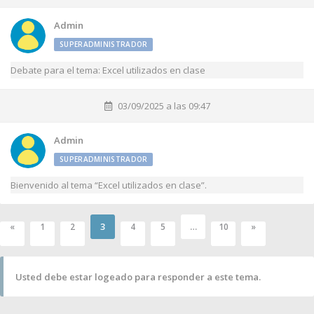
Admin
SUPERADMINISTRADOR
Debate para el tema: Excel utilizados en clase
03/09/2025 a las 09:47
Admin
SUPERADMINISTRADOR
Bienvenido al tema “Excel utilizados en clase”.
3
…
«
1
2
4
5
10
»
Usted debe estar logeado para responder a este tema.