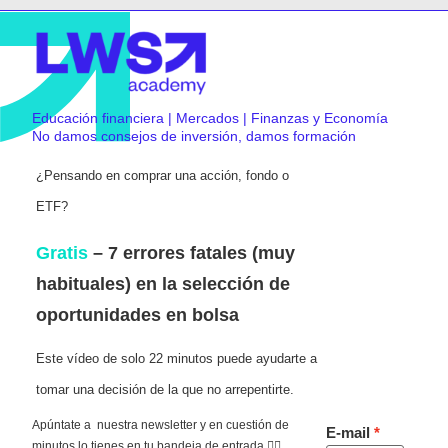
Educación financiera | Mercados | Finanzas y Economía
No damos consejos de inversión, damos formación
¿Pensando en comprar una acción, fondo o
ETF?
Gratis
– 7 errores fatales (muy
habituales) en la selección de
oportunidades en bolsa
Este vídeo de solo 22 minutos puede ayudarte a
tomar una decisión de la que no arrepentirte.
Apúntate a nuestra newsletter y en cuestión de
E-mail
minutos lo tienes en tu bandeja de entrada 👇🏻