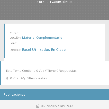
•
5 DE 5
1 VALORACIÓN(ES)
Curso:
Lección:
Material Complementario
Foro:
Excel Utilizados En Clase
Debate:
Este Tema Contiene 0 Voz Y Tiene 0 Respuestas.
0 Voz
0 Respuestas
Publicaciones
03/09/2025 a las 09:47