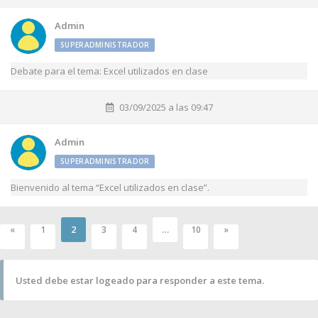
Admin
SUPERADMINISTRADOR
Debate para el tema: Excel utilizados en clase
03/09/2025 a las 09:47
Admin
SUPERADMINISTRADOR
Bienvenido al tema “Excel utilizados en clase”.
2
…
«
1
3
4
10
»
Usted debe estar logeado para responder a este tema.