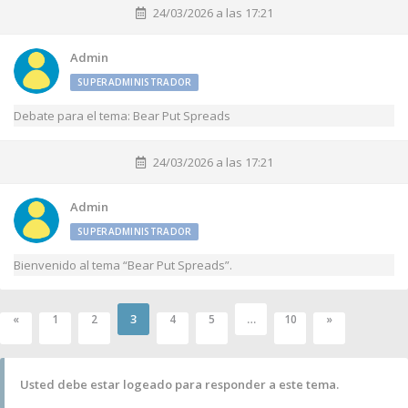
24/03/2026 a las 17:21
Admin
SUPERADMINISTRADOR
Debate para el tema: Bear Put Spreads
24/03/2026 a las 17:21
Admin
SUPERADMINISTRADOR
Bienvenido al tema “Bear Put Spreads”.
3
…
«
1
2
4
5
10
»
Usted debe estar logeado para responder a este tema.