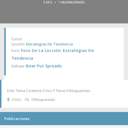
•
5 DE 5
1 VALORACIÓN(ES)
Curso:
Lección:
Estrategias De Tendencia
Foro De La Lección: Estrategias De
Foro:
Tendencia
Bear Put Spreads
Debate:
Este Tema Contiene 0 Voz Y Tiene 0 Respuestas.
0 Voz
0 Respuestas
Publicaciones