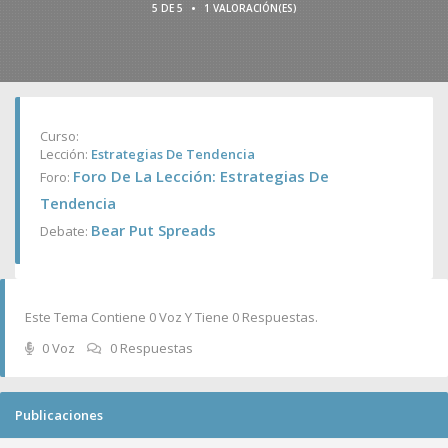
•
5 DE 5
1 VALORACIÓN(ES)
Curso:
Lección:
Estrategias De Tendencia
Foro De La Lección: Estrategias De
Foro:
Tendencia
Bear Put Spreads
Debate:
Este Tema Contiene 0 Voz Y Tiene 0 Respuestas.
0 Voz
0 Respuestas
Publicaciones