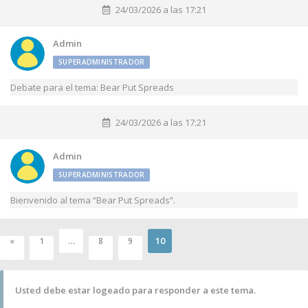
24/03/2026 a las 17:21
Admin
SUPERADMINISTRADOR
Debate para el tema: Bear Put Spreads
24/03/2026 a las 17:21
Admin
SUPERADMINISTRADOR
Bienvenido al tema “Bear Put Spreads”.
…
10
«
1
8
9
Usted debe estar logeado para responder a este tema.