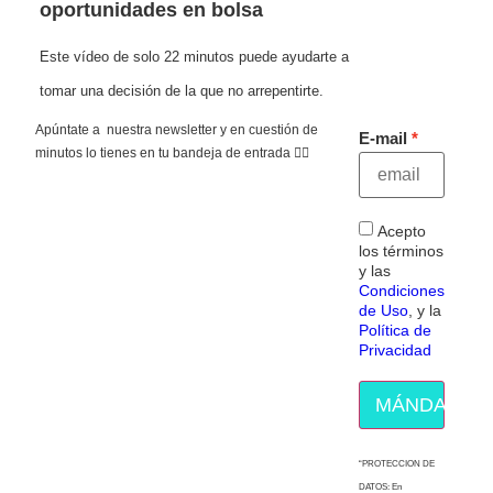
oportunidades en bolsa
Este vídeo de solo 22 minutos puede ayudarte a
tomar una decisión de la que no arrepentirte.
Apúntate a nuestra newsletter y en cuestión de
E-mail
minutos lo tienes en tu bandeja de entrada 👇🏻
Acepto
los términos
y las
Condiciones
de Uso
, y la
Política de
Privacidad
MÁNDAME E
“PROTECCION DE
DATOS: En