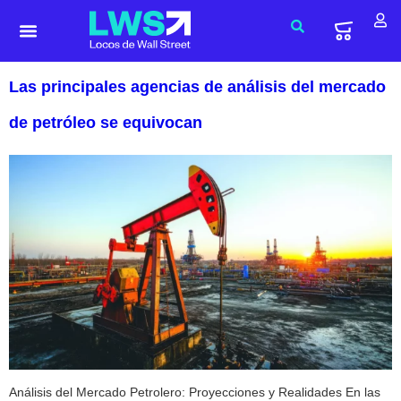
Las principales agencias de análisis del mercado
de petróleo se equivocan
Análisis del Mercado Petrolero: Proyecciones y Realidades En las