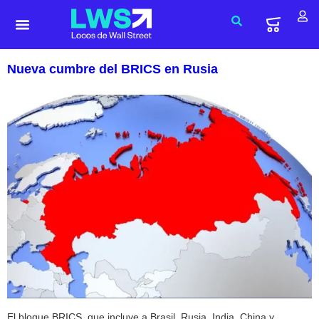
Nueva cumbre del BRICS en Rusia
El bloque BRICS, que incluye a Brasil, Rusia, India, China y