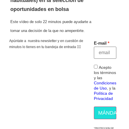
habituales) en la selección de
oportunidades en bolsa
Este vídeo de solo 22 minutos puede ayudarte a
tomar una decisión de la que no arrepentirte.
Apúntate a nuestra newsletter y en cuestión de
E-mail
minutos lo tienes en tu bandeja de entrada 👇🏻
Acepto
los términos
y las
Condiciones
de Uso
, y la
Política de
Privacidad
MÁNDAME E
“PROTECCION DE