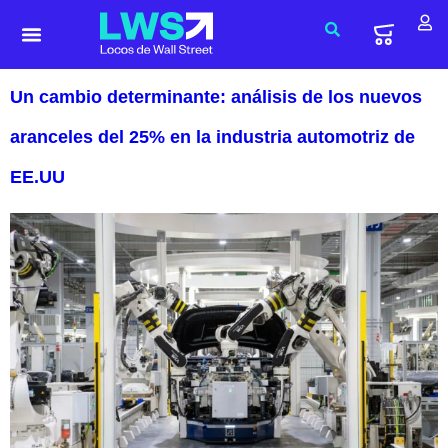
Un cambio determinante: análisis de los nuevos
aranceles del 25% en la industria automotriz de
EE.UU