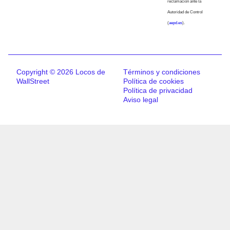
reclamación ante la
Autoridad de Control
(
aepd.es
).
Copyright © 2026 Locos de
Términos y condiciones
WallStreet
Política de cookies
Política de privacidad
Aviso legal