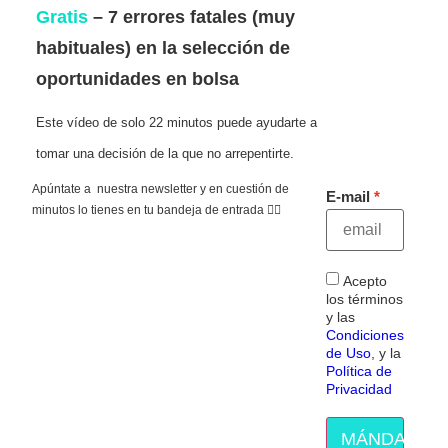
Gratis
– 7 errores fatales (muy
habituales) en la selección de
oportunidades en bolsa
Este vídeo de solo 22 minutos puede ayudarte a
tomar una decisión de la que no arrepentirte.
Apúntate a nuestra newsletter y en cuestión de
E-mail
minutos lo tienes en tu bandeja de entrada 👇🏻
Acepto
los términos
y las
Condiciones
de Uso
, y la
Política de
Privacidad
MÁNDAME E