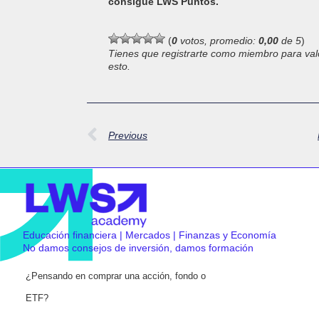
consigue LWS Puntos.
(
0
votos, promedio:
0,00
de 5
)
Tienes que registrarte como miembro para val
esto.
Previous
Educación financiera | Mercados | Finanzas y Economía
No damos consejos de inversión, damos formación
¿Pensando en comprar una acción, fondo o
ETF?