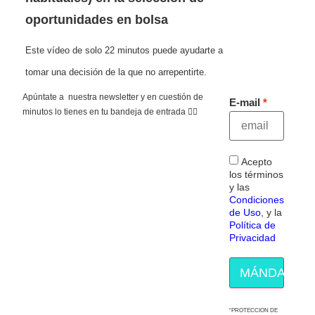
oportunidades en bolsa
Este vídeo de solo 22 minutos puede ayudarte a
tomar una decisión de la que no arrepentirte.
Apúntate a nuestra newsletter y en cuestión de
E-mail
minutos lo tienes en tu bandeja de entrada 👇🏻
Acepto
los términos
y las
Condiciones
de Uso
, y la
Política de
Privacidad
MÁNDAME E
“PROTECCION DE