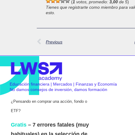
(
1
votos, promedio:
3,00
de 5
)
Tienes que registrarte como miembro para val
esto.
Previous
Educación financiera | Mercados | Finanzas y Economía
No damos consejos de inversión, damos formación
¿Pensando en comprar una acción, fondo o
ETF?
Gratis
– 7 errores fatales (muy
habituales) en la selección de