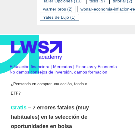
Taller Opciones
(10)
tesis
(9)
tutorial
(2)
warner bros
(2)
wbnar-economia-inflacion-r
Yates de Lujo
(1)
Educación financiera | Mercados | Finanzas y Economía
No damos consejos de inversión, damos formación
¿Pensando en comprar una acción, fondo o
ETF?
Gratis
– 7 errores fatales (muy
habituales) en la selección de
oportunidades en bolsa