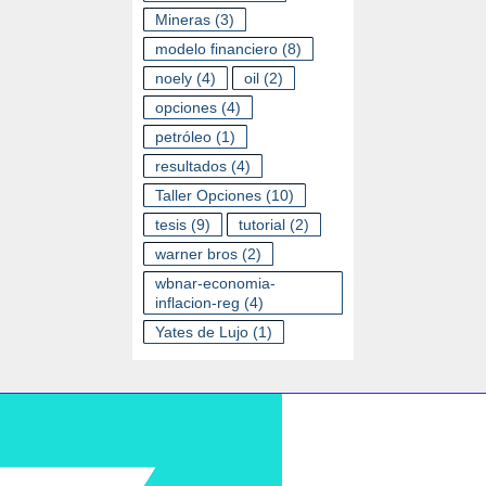
Mineras
(3)
modelo financiero
(8)
noely
(4)
oil
(2)
opciones
(4)
petróleo
(1)
resultados
(4)
Taller Opciones
(10)
tesis
(9)
tutorial
(2)
warner bros
(2)
wbnar-economia-
inflacion-reg
(4)
Yates de Lujo
(1)