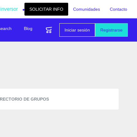
 inversor
SOLICITAR INFO
Comunidades
Contacto
search
Blog
Iniciar sesión
Registrarse
IRECTORIO DE GRUPOS