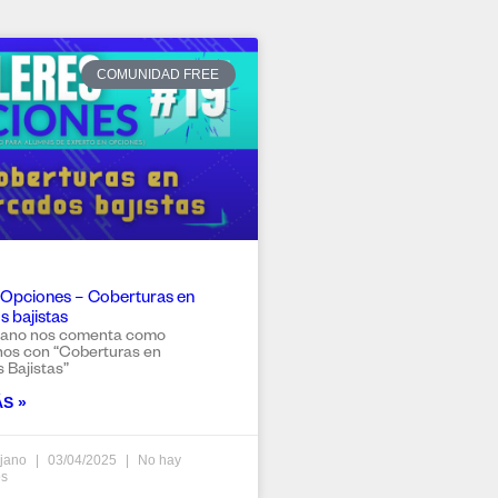
COMUNIDAD FREE
e Opciones – Coberturas en
 bajistas
ano nos comenta como
nos con “Coberturas en
 Bajistas”
S »
jano
03/04/2025
No hay
os