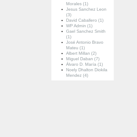
Morales (1)
Jesus Sanchez Leon
(3)
David Caballero (1)
WP Admin (1)
Gael Sanchez Smith
(1)
José Antonio Bravo
Mateu (1)
Albert Millan (2)
Miguel Daban (7)
Álvaro D. María (1)
Noely Dhalton Diokila
Mendez (4)