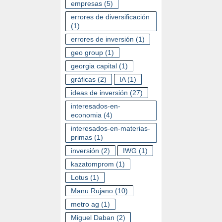
empresas
(5)
errores de diversificación
(1)
errores de inversión
(1)
geo group
(1)
georgia capital
(1)
gráficas
(2)
IA
(1)
ideas de inversión
(27)
interesados-en-
economia
(4)
interesados-en-materias-
primas
(1)
inversión
(2)
IWG
(1)
kazatomprom
(1)
Lotus
(1)
Manu Rujano
(10)
metro ag
(1)
Miguel Daban
(2)