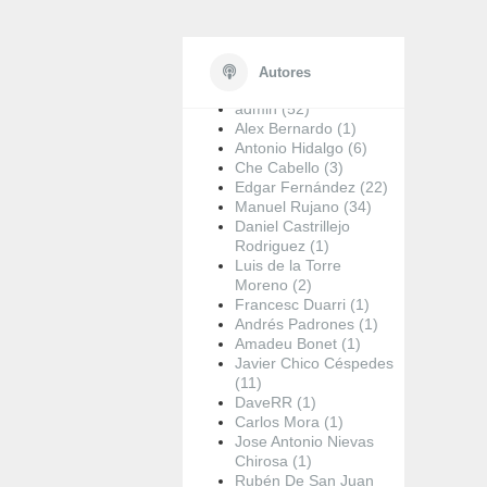
Autores
admin (52)
Alex Bernardo (1)
Antonio Hidalgo (6)
Che Cabello (3)
Edgar Fernández (22)
Manuel Rujano (34)
Daniel Castrillejo
Rodriguez (1)
Luis de la Torre
Moreno (2)
Francesc Duarri (1)
Andrés Padrones (1)
Amadeu Bonet (1)
Javier Chico Céspedes
(11)
DaveRR (1)
Carlos Mora (1)
Jose Antonio Nievas
Chirosa (1)
Rubén De San Juan