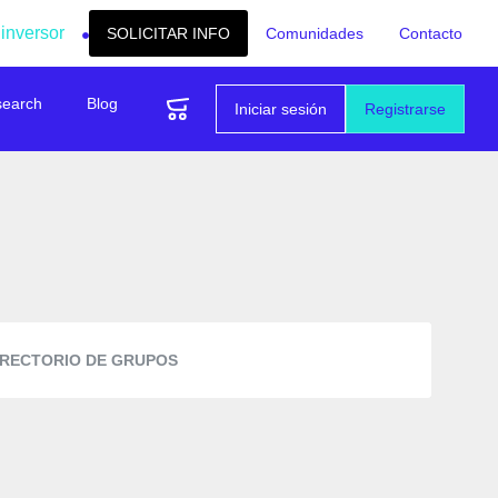
 inversor
SOLICITAR INFO
Comunidades
Contacto
search
Blog
Iniciar sesión
Registrarse
IRECTORIO DE GRUPOS