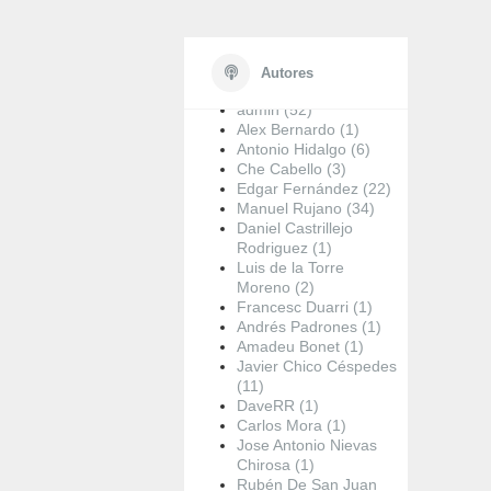
Autores
admin (52)
Alex Bernardo (1)
Antonio Hidalgo (6)
Che Cabello (3)
Edgar Fernández (22)
Manuel Rujano (34)
Daniel Castrillejo
Rodriguez (1)
Luis de la Torre
Moreno (2)
Francesc Duarri (1)
Andrés Padrones (1)
Amadeu Bonet (1)
Javier Chico Céspedes
(11)
DaveRR (1)
Carlos Mora (1)
Jose Antonio Nievas
Chirosa (1)
Rubén De San Juan