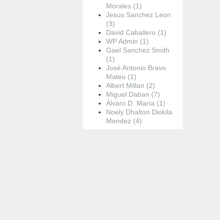
Morales (1)
Jesus Sanchez Leon
(3)
David Caballero (1)
WP Admin (1)
Gael Sanchez Smith
(1)
José Antonio Bravo
Mateu (1)
Albert Millan (2)
Miguel Daban (7)
Álvaro D. María (1)
Noely Dhalton Diokila
Mendez (4)