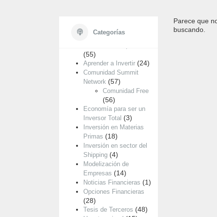
Parece que no
Categorías
buscando.
Categorías
Análisis de Empresas
(55)
(24)
Aprender a Invertir
Comunidad Summit
(57)
Network
Comunidad Free
(56)
Economía para ser un
(3)
Inversor Total
Inversión en Materias
(18)
Primas
Inversión en sector del
(4)
Shipping
Modelización de
(14)
Empresas
(1)
Noticias Financieras
Opciones Financieras
(28)
(48)
Tesis de Terceros