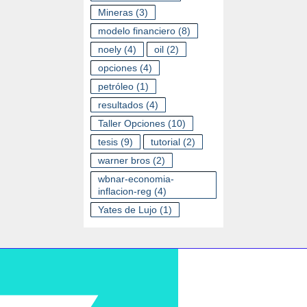
Mineras
(3)
modelo financiero
(8)
noely
(4)
oil
(2)
opciones
(4)
petróleo
(1)
resultados
(4)
Taller Opciones
(10)
tesis
(9)
tutorial
(2)
warner bros
(2)
wbnar-economia-
inflacion-reg
(4)
Yates de Lujo
(1)