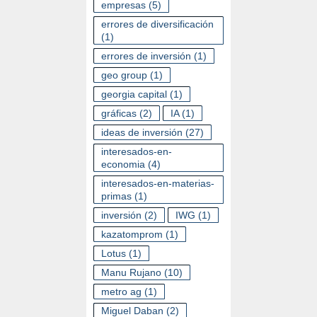
empresas
(5)
errores de diversificación
(1)
errores de inversión
(1)
geo group
(1)
georgia capital
(1)
gráficas
(2)
IA
(1)
ideas de inversión
(27)
interesados-en-
economia
(4)
interesados-en-materias-
primas
(1)
inversión
(2)
IWG
(1)
kazatomprom
(1)
Lotus
(1)
Manu Rujano
(10)
metro ag
(1)
Miguel Daban
(2)