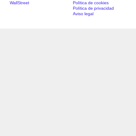
WallStreet
Política de cookies
Política de privacidad
Aviso legal