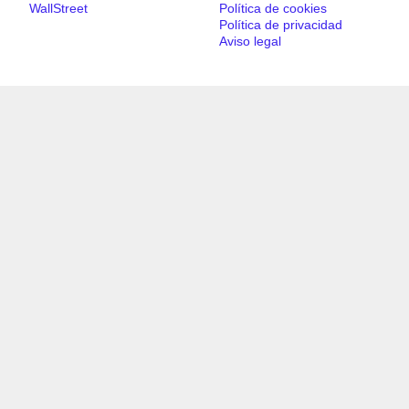
WallStreet
Política de cookies
Política de privacidad
Aviso legal