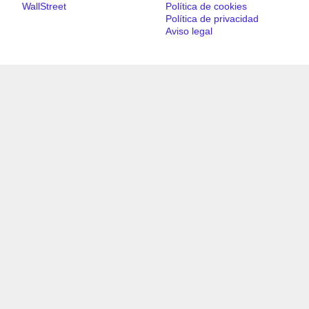
WallStreet
Política de cookies
Política de privacidad
Aviso legal