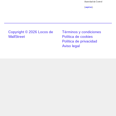
Autoridad de Control
(
aepd.es
).
Copyright © 2026 Locos de
Términos y condiciones
WallStreet
Política de cookies
Política de privacidad
Aviso legal