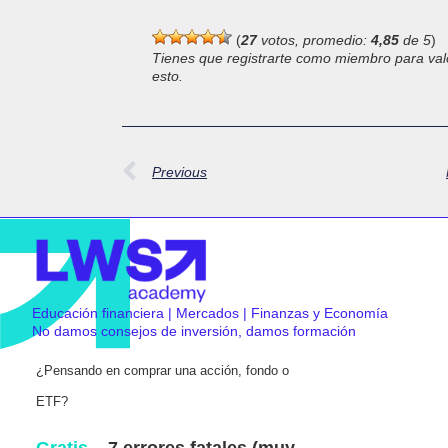
(
27
votos, promedio:
4,85
de 5
)
Tienes que registrarte como miembro para val
esto.
Previous
Educación financiera | Mercados | Finanzas y Economía
No damos consejos de inversión, damos formación
¿Pensando en comprar una acción, fondo o
ETF?