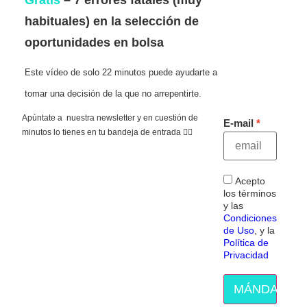
Gratis
– 7 errores fatales (muy
habituales) en la selección de
oportunidades en bolsa
Este vídeo de solo 22 minutos puede ayudarte a
tomar una decisión de la que no arrepentirte.
Apúntate a nuestra newsletter y en cuestión de
E-mail
minutos lo tienes en tu bandeja de entrada 👇🏻
Acepto
los términos
y las
Condiciones
de Uso
, y la
Política de
Privacidad
MÁNDAME E