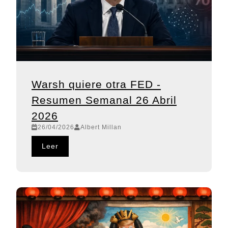
Warsh quiere otra FED -
Resumen Semanal 26 Abril
2026
26/04/2026
Albert Millan
Leer