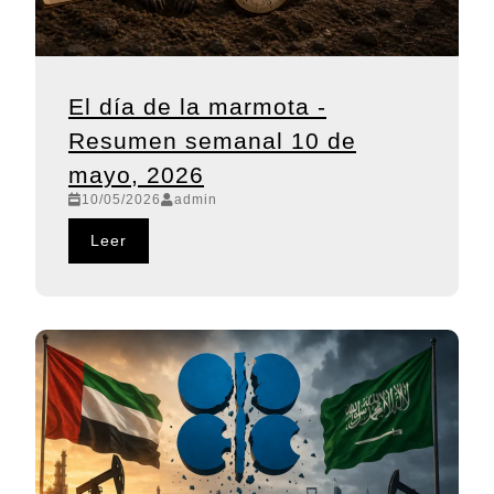
El día de la marmota -
Resumen semanal 10 de
mayo, 2026
10/05/2026
admin
Leer