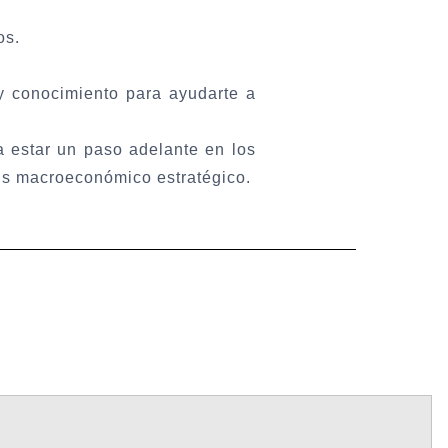
os.
y conocimiento para ayudarte a
 estar un paso adelante en los
sis macroeconómico estratégico.