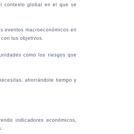
l contexto global en el que se
os eventos macroeconómicos en
con tus objetivos.
tunidades como los riesgos que
ecesitas, ahorrándote tiempo y
yendo indicadores económicos,
s.