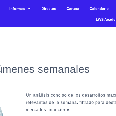
Informes
Directos
Cartera
Calendario
LWS Acad
súmenes semanales
Un análisis conciso de los desarrollos m
relevantes de la semana, filtrado para dest
mercados financieros.