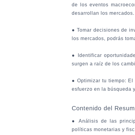
de los eventos macroeco
desarrollan los mercados.
●
Tomar decisiones de in
los mercados, podrás toma
●
Identificar oportunidad
surgen a raíz de los cam
●
Optimizar tu tiempo:
El 
esfuerzo en la búsqueda y 
Contenido del Resu
●
Análisis de las princ
políticas monetarias y fis