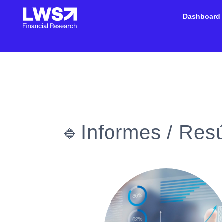
Dashboard
🔹Informes / Re