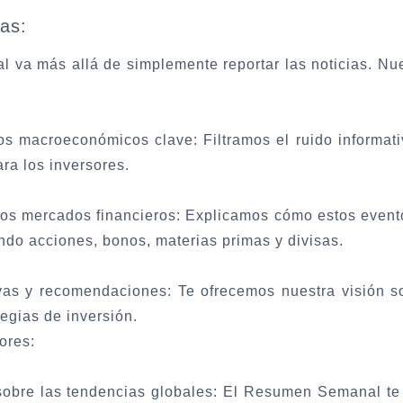
ias:
va más allá de simplemente reportar las noticias. Nue
llos macroeconómicos clave:
Filtramos el ruido informat
ra los inversores.
los mercados financieros:
Explicamos cómo estos evento
endo acciones, bonos, materias primas y divisas.
ivas y recomendaciones:
Te ofrecemos nuestra visión so
tegias de inversión.
ores:
obre las tendencias globales:
El Resumen Semanal te p