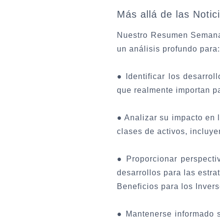
Más allá de las Notic
Nuestro Resumen Semanal 
un análisis profundo para:
●
Identificar los desarro
que realmente importan pa
●
Analizar su impacto en 
clases de activos, incluy
●
Proporcionar perspect
desarrollos para las estra
Beneficios para los Invers
●
Mantenerse informado s