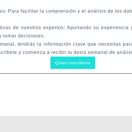
es:
Para facilitar la comprensión y el análisis de los dat
ivas de nuestros expertos:
Aportando su experiencia 
 y tomar decisiones.
nal, tendrás la información clave que necesitas para
críbete y comienza a recibir tu dosis semanal de análi
Quiero suscribirme