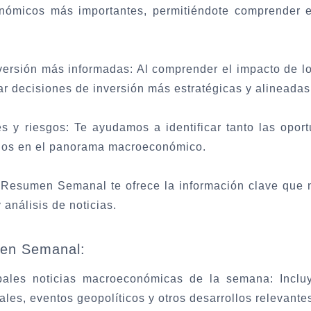
nómicos más importantes, permitiéndote comprender e
versión más informadas:
Al comprender el impacto de l
r decisiones de inversión más estratégicas y alineadas 
es y riesgos:
Te ayudamos a identificar tanto las opor
bios en el panorama macroeconómico.
Resumen Semanal te ofrece la información clave que n
análisis de noticias.
men Semanal:
ipales noticias macroeconómicas de la semana:
Inclu
cales, eventos geopolíticos y otros desarrollos relevante