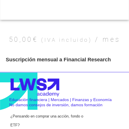
50,00
€
/ mes
(IVA incluido)
Suscripción mensual a Financial Research
Educación financiera | Mercados | Finanzas y Economía
No damos consejos de inversión, damos formación
¿Pensando en comprar una acción, fondo o
ETF?