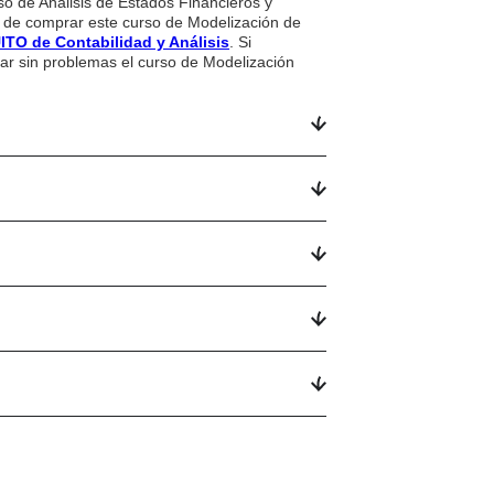
so de Análisis de Estados Financieros y
 de comprar este curso de Modelización de
O de Contabilidad y Análisis
. Si
zar sin problemas el curso de Modelización