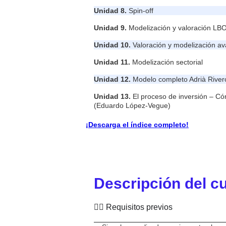
Unidad 8.
Spin-off
Unidad 9.
Modelización y valoración LB
Unidad 10.
Valoración y modelización a
Unidad 11.
Modelización sectorial
Unidad 12.
Modelo completo Adrià River
Unidad 13.
El proceso de inversión – Có
(Eduardo López-Vegue)
¡Descarga el índice completo!
Descripción del c
✍🏻 Requisitos previos