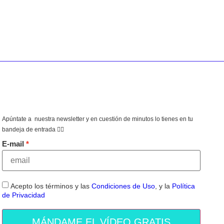
o en la campana
gado
Apúntate a nuestra newsletter y en cuestión de minutos lo tienes en tu
bandeja de entrada 👇🏻
E-mail
Acepto los términos y las
Condiciones de Uso
, y la
Política
de Privacidad
MÁNDAME EL VÍDEO GRATIS