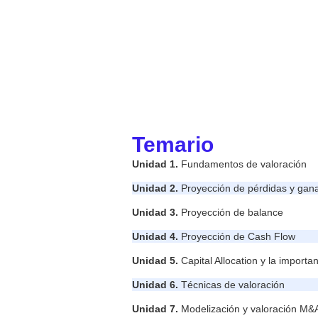
que podrás realizar sin proble
Modelización de Empresas. ¡Su
Temario
Unidad 1.
Fundamentos de valoración
Unidad 2.
Proyección de pérdidas y gan
Unidad 3.
Proyección de balance
Unidad 4.
Proyección de Cash Flow
Unidad 5.
Capital Allocation y la import
Unidad 6.
Técnicas de valoración
Unidad 7.
Modelización y valoración M&