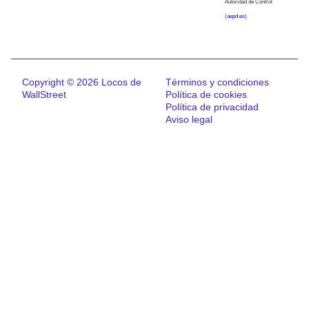
Autoridad de Control
(
aepd.es
).
Copyright © 2026 Locos de
Términos y condiciones
WallStreet
Política de cookies
Política de privacidad
Aviso legal