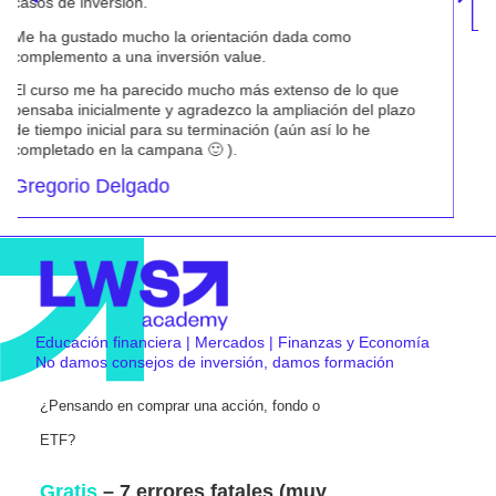
Educación financiera | Mercados | Finanzas y Economía
No damos consejos de inversión, damos formación
¿Pensando en comprar una acción, fondo o
ETF?
Gratis
– 7 errores fatales (muy