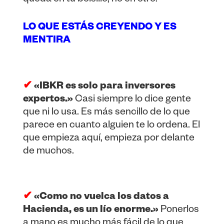
LO QUE ESTÁS CREYENDO Y ES
MENTIRA
✔
«IBKR es solo para inversores
expertos.»
Casi siempre lo dice gente
que ni lo usa. Es más sencillo de lo que
parece en cuanto alguien te lo ordena. El
que empieza aquí, empieza por delante
de muchos.
✔
«Como no vuelca los datos a
Hacienda, es un lío enorme.»
Ponerlos
a mano es mucho más fácil de lo que