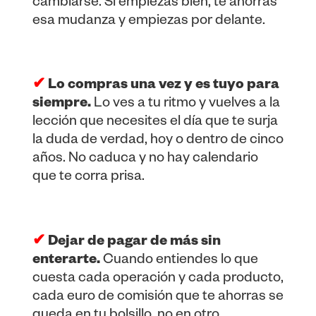
cambiarse. Si empiezas bien, te ahorras
esa mudanza y empiezas por delante.
✔
Lo compras una vez y es tuyo para
siempre.
Lo ves a tu ritmo y vuelves a la
lección que necesites el día que te surja
la duda de verdad, hoy o dentro de cinco
años. No caduca y no hay calendario
que te corra prisa.
✔
Dejar de pagar de más sin
enterarte.
Cuando entiendes lo que
cuesta cada operación y cada producto,
cada euro de comisión que te ahorras se
queda en tu bolsillo, no en otro.