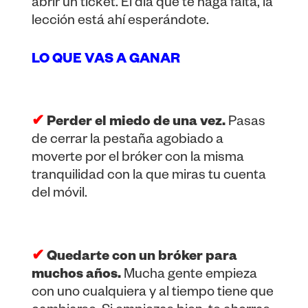
abrir un ticket. El día que te haga falta, la
lección está ahí esperándote.
LO QUE VAS A GANAR
✔
Perder el miedo de una vez.
Pasas
de cerrar la pestaña agobiado a
moverte por el bróker con la misma
tranquilidad con la que miras tu cuenta
del móvil.
✔
Quedarte con un bróker para
muchos años.
Mucha gente empieza
con uno cualquiera y al tiempo tiene que