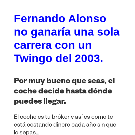
Fernando Alonso
no ganaría una sola
carrera con un
Twingo del 2003.
Por muy bueno que seas, el
coche decide hasta dónde
puedes llegar.
El coche es tu bróker y así es como te
está costando dinero cada año sin que
lo sepas…