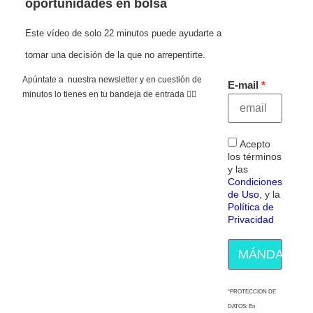
oportunidades en bolsa
Este vídeo de solo 22 minutos puede ayudarte a
tomar una decisión de la que no arrepentirte.
Apúntate a nuestra newsletter y en cuestión de
E-mail
minutos lo tienes en tu bandeja de entrada 👇🏻
Acepto
los términos
y las
Condiciones
de Uso
, y la
Política de
Privacidad
MÁNDAME E
“PROTECCION DE
DATOS: En