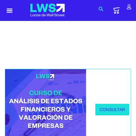
Curso de Análisis de Estados
Financieros y Valoración en
Empresas
Ya es la MEJOR FORMACIÓN para saber
ANALIZAR ESTADOS FINANCIEROS
CONSULTAR