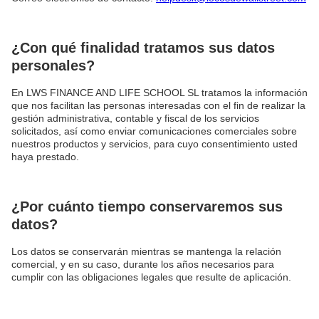
¿Con qué finalidad tratamos sus datos
personales?
En LWS FINANCE AND LIFE SCHOOL SL tratamos la información
que nos facilitan las personas interesadas con el fin de realizar la
gestión administrativa, contable y fiscal de los servicios
solicitados, así como enviar comunicaciones comerciales sobre
nuestros productos y servicios, para cuyo consentimiento usted
haya prestado.
¿Por cuánto tiempo conservaremos sus
datos?
Los datos se conservarán mientras se mantenga la relación
comercial, y en su caso, durante los años necesarios para
cumplir con las obligaciones legales que resulte de aplicación.