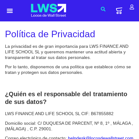
Política de Privacidad
La privacidad es de gran importancia para LWS FINANCE AND
LIFE SCHOOL SL y queremos mantener una actitud abierta y
transparente al tratar sus datos personales.
Por lo tanto, disponemos de una política que establece cómo se
tratan y protegen sus datos personales.
¿Quién es el responsable del tratamiento
de sus datos?
LWS FINANCE AND LIFE SCHOOL SL CIF: B67855882
Domicilio social: C/ DUQUESA DE PARCENT, Nº 8, 1º , MÁLAGA ,
(MÁLAGA) , C.P. 29001.
Correo electrónico de contacto:
helpdesk@locosdewallstreet.com