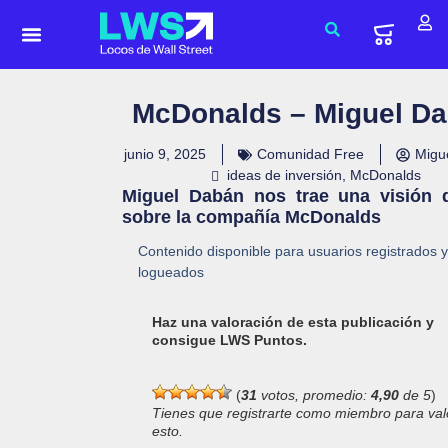
McDonalds – Miguel D
junio 9, 2025
Comunidad Free
Migu
ideas de inversión
,
McDonalds
Miguel Dabán nos trae una visión d
sobre la compañía McDonalds
Contenido disponible para usuarios registrados y
logueados
Haz una valoración de esta publicación y
consigue LWS Puntos.
(
31
votos, promedio:
4,90
de 5
)
Tienes que registrarte como miembro para val
esto.