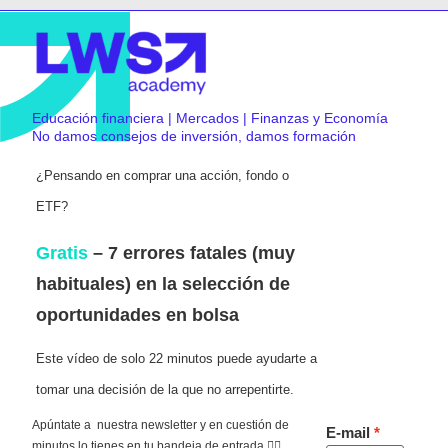
Educación financiera | Mercados | Finanzas y Economía
No damos consejos de inversión, damos formación
¿Pensando en comprar una acción, fondo o
ETF?
Gratis
– 7 errores fatales (muy
habituales) en la selección de
oportunidades en bolsa
Este vídeo de solo 22 minutos puede ayudarte a
tomar una decisión de la que no arrepentirte.
Apúntate a nuestra newsletter y en cuestión de
E-mail
minutos lo tienes en tu bandeja de entrada 👇🏻