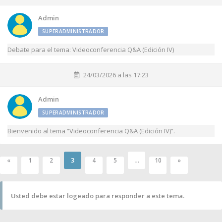
Admin
SUPERADMINISTRADOR
Debate para el tema: Videoconferencia Q&A (Edición IV)
24/03/2026 a las 17:23
Admin
SUPERADMINISTRADOR
Bienvenido al tema “Videoconferencia Q&A (Edición IV)”.
3
…
«
1
2
4
5
10
»
Usted debe estar logeado para responder a este tema.