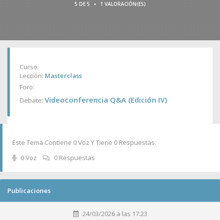
•
5 DE 5
1 VALORACIÓN(ES)
Curso:
Lección:
Masterclass
Foro:
Videoconferencia Q&A (Edición IV)
Debate:
Este Tema Contiene 0 Voz Y Tiene 0 Respuestas.
0 Voz
0 Respuestas
Publicaciones
24/03/2026 a las 17:23